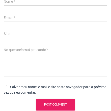
Nome
*
E-mail
*
Site
No que você está pensando?
Salvar meu nome, e-mail e site neste navegador para a próxima
vez que eu comentar.