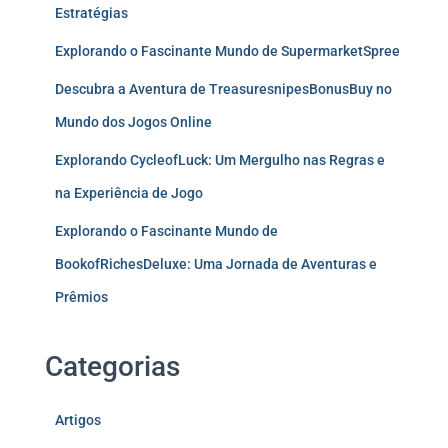
Estratégias
Explorando o Fascinante Mundo de SupermarketSpree
Descubra a Aventura de TreasuresnipesBonusBuy no
Mundo dos Jogos Online
Explorando CycleofLuck: Um Mergulho nas Regras e
na Experiência de Jogo
Explorando o Fascinante Mundo de
BookofRichesDeluxe: Uma Jornada de Aventuras e
Prêmios
Categorias
Artigos