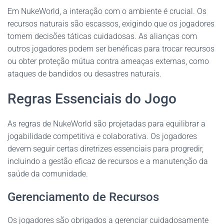
Em NukeWorld, a interação com o ambiente é crucial. Os
recursos naturais são escassos, exigindo que os jogadores
tomem decisões táticas cuidadosas. As alianças com
outros jogadores podem ser benéficas para trocar recursos
ou obter proteção mútua contra ameaças externas, como
ataques de bandidos ou desastres naturais.
Regras Essenciais do Jogo
As regras de NukeWorld são projetadas para equilibrar a
jogabilidade competitiva e colaborativa. Os jogadores
devem seguir certas diretrizes essenciais para progredir,
incluindo a gestão eficaz de recursos e a manutenção da
saúde da comunidade.
Gerenciamento de Recursos
Os jogadores são obrigados a gerenciar cuidadosamente