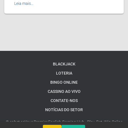
Leia mais…
BLACKJACK
LOTERIA
BINGO ONLINE
CASSINO AO VIVO
CONTATE-NOS
NOTÍCIAS DO SETOR
© eabet.ccYour Premier English Gaming Hub - Play, Bet, Win Online