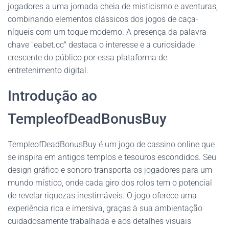
jogadores a uma jornada cheia de misticismo e aventuras,
combinando elementos clássicos dos jogos de caça-
níqueis com um toque moderno. A presença da palavra
chave "eabet.cc" destaca o interesse e a curiosidade
crescente do público por essa plataforma de
entretenimento digital.
Introdução ao
TempleofDeadBonusBuy
TempleofDeadBonusBuy é um jogo de cassino online que
se inspira em antigos templos e tesouros escondidos. Seu
design gráfico e sonoro transporta os jogadores para um
mundo místico, onde cada giro dos rolos tem o potencial
de revelar riquezas inestimáveis. O jogo oferece uma
experiência rica e imersiva, graças à sua ambientação
cuidadosamente trabalhada e aos detalhes visuais