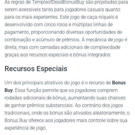
As regras de TempleofDeadBonusBuy são projetadas para
serem acessíveis tanto para jogadores casuais quanto
para os mais experientes. Este jogo de caça-níqueis é
desenvolvido com cinco rolos e múltiplas linhas de
pagamento, proporcionando diversas oportunidades de
combinação e acúmulo de prêmios. A mecânica de jogo é
direta, mas com camadas adicionais de complexidade
graças aos recursos especiais e bônus integrados.
Recursos Especiais
Um dos principais atrativos do jogo é o recurso de
Bonus
Buy
. Essa função permite que os jogadores comprem
rodadas adicionais de bônus, aumentando suas chances
de ganhar prêmios substanciais. Ao contrário dos jogos
tradicionais, onde os bônus são ativados aleatoriamente, o
Bonus Buy oferece aos jogadores mais controle sobre sua
experiência de jogo.