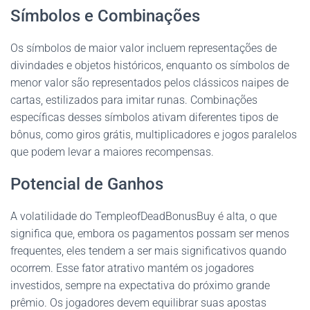
Símbolos e Combinações
Os símbolos de maior valor incluem representações de
divindades e objetos históricos, enquanto os símbolos de
menor valor são representados pelos clássicos naipes de
cartas, estilizados para imitar runas. Combinações
específicas desses símbolos ativam diferentes tipos de
bônus, como giros grátis, multiplicadores e jogos paralelos
que podem levar a maiores recompensas.
Potencial de Ganhos
A volatilidade do TempleofDeadBonusBuy é alta, o que
significa que, embora os pagamentos possam ser menos
frequentes, eles tendem a ser mais significativos quando
ocorrem. Esse fator atrativo mantém os jogadores
investidos, sempre na expectativa do próximo grande
prêmio. Os jogadores devem equilibrar suas apostas