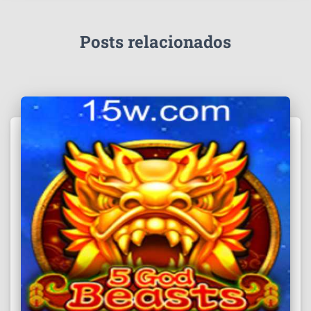
Posts relacionados