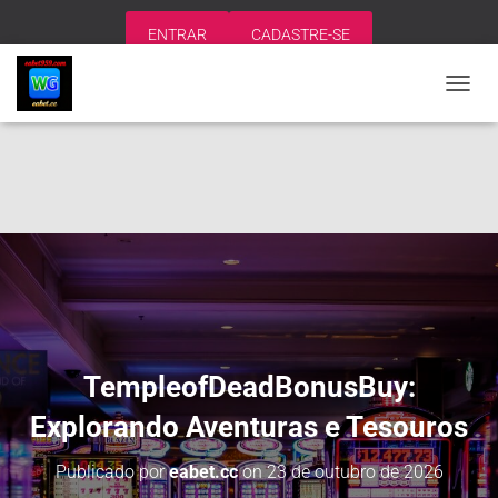
ENTRAR
CADASTRE-SE
A
L
T
E
R
N
A
R
N
A
V
E
G
A
TempleofDeadBonusBuy:
Ç
Ã
Explorando Aventuras e Tesouros
O
Publicado por
eabet.cc
on
23 de outubro de 2026