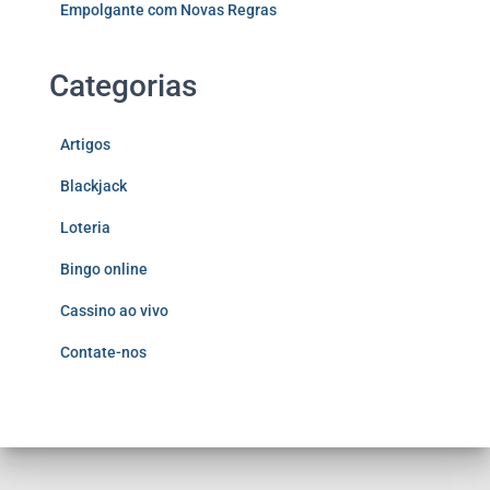
Empolgante com Novas Regras
Categorias
Artigos
Blackjack
Loteria
Bingo online
Cassino ao vivo
Contate-nos