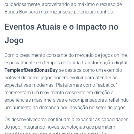
cuidadosamente, aproveitando ao máximo o recurso de
Bonus Buy para maximizar seus potenciais ganhos.
Eventos Atuais e o Impacto no
Jogo
Com o crescimento constante do mercado de jogos online,
especialmente em tempos de rápida transformação digital,
TempleofDeadBonusBuy
se destaca como um exemplo
notável de como jogos podem evoluir para atender às
expectativas modernas. Plataformas como "eabet.cc"
representam um movimento crescente em direção a
experiências mais imersivas e recompensadoras, refletindo
um aumento na demanda por inovação no setor de jogos.
Os desenvolvedores continuam a expandir as capacidades
do jogo, integrando novas tecnologias que permitem