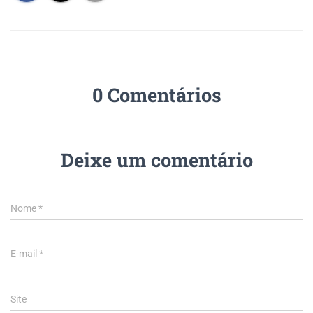
0 Comentários
Deixe um comentário
Nome
*
E-mail
*
Site