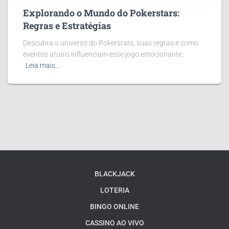
Explorando o Mundo do Pokerstars:
Regras e Estratégias
Descubra o universo do Pokerstars, suas regras e como
eventos atuais influenciam esse jogo emocionante.
Leia mais…
BLACKJACK
LOTERIA
BINGO ONLINE
CASSINO AO VIVO