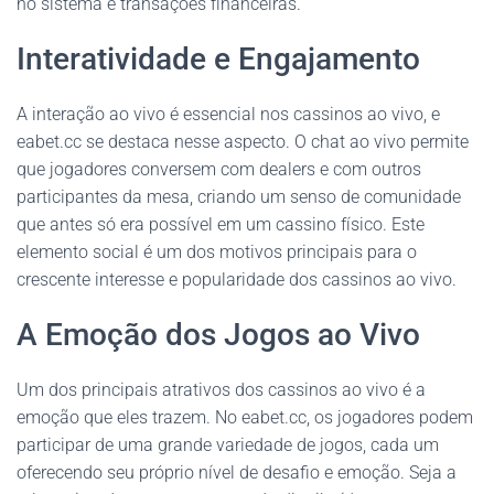
no sistema e transações financeiras.
Interatividade e Engajamento
A interação ao vivo é essencial nos cassinos ao vivo, e
eabet.cc se destaca nesse aspecto. O chat ao vivo permite
que jogadores conversem com dealers e com outros
participantes da mesa, criando um senso de comunidade
que antes só era possível em um cassino físico. Este
elemento social é um dos motivos principais para o
crescente interesse e popularidade dos cassinos ao vivo.
A Emoção dos Jogos ao Vivo
Um dos principais atrativos dos cassinos ao vivo é a
emoção que eles trazem. No eabet.cc, os jogadores podem
participar de uma grande variedade de jogos, cada um
oferecendo seu próprio nível de desafio e emoção. Seja a