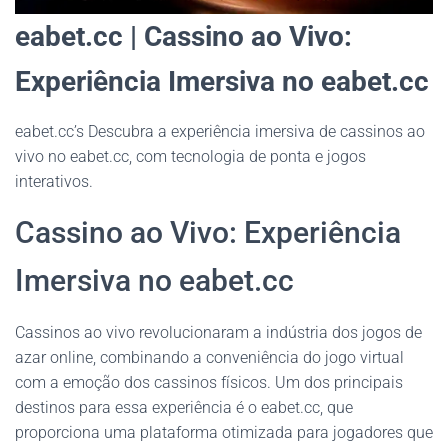
eabet.cc | Cassino ao Vivo:
Experiência Imersiva no eabet.cc
eabet.cc’s Descubra a experiência imersiva de cassinos ao
vivo no eabet.cc, com tecnologia de ponta e jogos
interativos.
Cassino ao Vivo: Experiência
Imersiva no eabet.cc
Cassinos ao vivo revolucionaram a indústria dos jogos de
azar online, combinando a conveniência do jogo virtual
com a emoção dos cassinos físicos. Um dos principais
destinos para essa experiência é o eabet.cc, que
proporciona uma plataforma otimizada para jogadores que