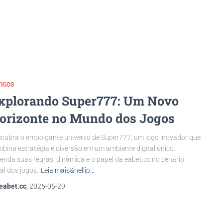
IGOS
xplorando Super777: Um Novo
orizonte no Mundo dos Jogos
cubra o empolgante universo de Super777, um jogo inovador que
bina estratégia e diversão em um ambiente digital único.
enda suas regras, dinâmica e o papel da eabet.cc no cenário
al dos jogos.
Leia mais&hellip…
eabet.cc
,
2026-05-29