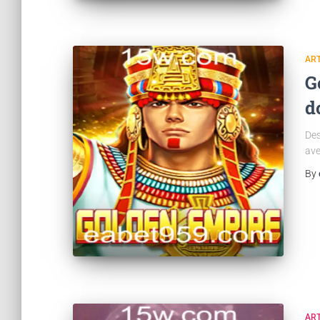
ART
G
d
Des
ave
By
ART