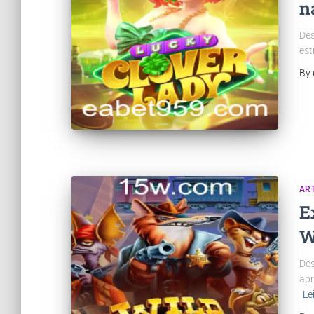
n
Des
est
By
ART
E
W
Des
apr
Le