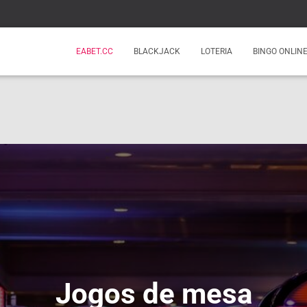
EABET.CC
BLACKJACK
LOTERIA
BINGO ONLIN
Jogos de mesa