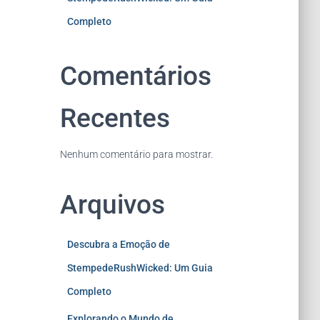
Completo
Comentários
Recentes
Nenhum comentário para mostrar.
Arquivos
Descubra a Emoção de
StempedeRushWicked: Um Guia
Completo
Explorando o Mundo de