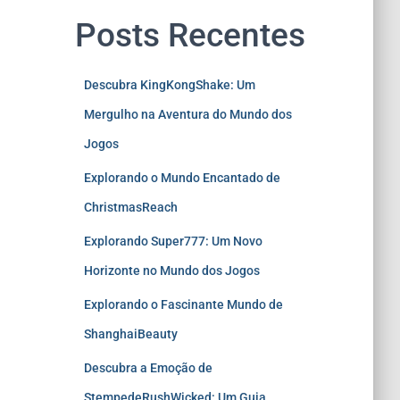
Posts Recentes
Descubra KingKongShake: Um
Mergulho na Aventura do Mundo dos
Jogos
Explorando o Mundo Encantado de
ChristmasReach
Explorando Super777: Um Novo
Horizonte no Mundo dos Jogos
Explorando o Fascinante Mundo de
ShanghaiBeauty
Descubra a Emoção de
StempedeRushWicked: Um Guia