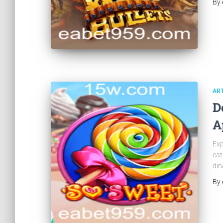
By
ART
D
A
Exp
cat
din
By