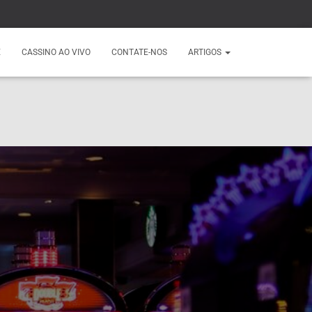
E
CASSINO AO VIVO
CONTATE-NOS
ARTIGOS