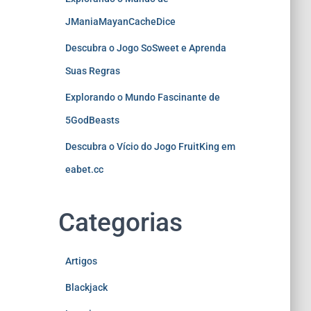
JManiaMayanCacheDice
Descubra o Jogo SoSweet e Aprenda
Suas Regras
Explorando o Mundo Fascinante de
5GodBeasts
Descubra o Vício do Jogo FruitKing em
eabet.cc
Categorias
Artigos
Blackjack