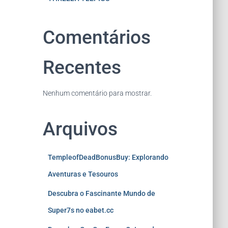
Comentários
Recentes
Nenhum comentário para mostrar.
Arquivos
TempleofDeadBonusBuy: Explorando
Aventuras e Tesouros
Descubra o Fascinante Mundo de
Super7s no eabet.cc