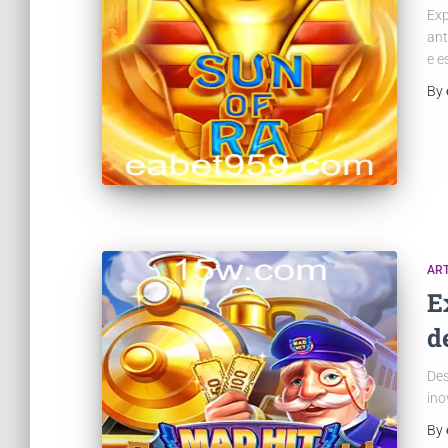
Exp
ant
e e
By
ART
E
d
Des
ino
By