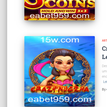
ART
C
L
Des
uma
enq
Le
By