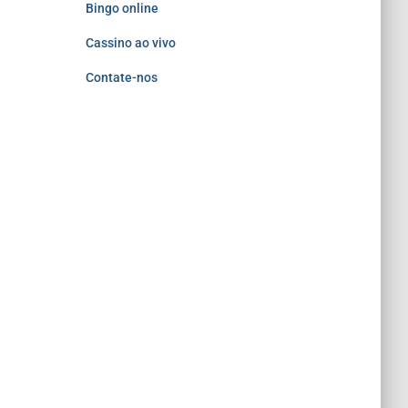
Bingo online
Cassino ao vivo
Contate-nos