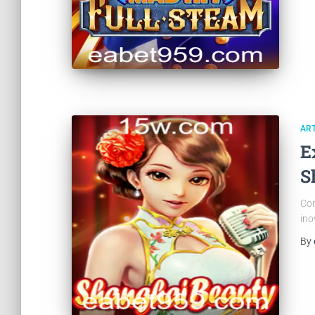
ART
E
S
Con
ino
By