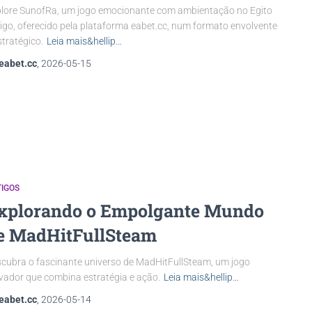
lore SunofRa, um jogo emocionante com ambientação no Egito
igo, oferecido pela plataforma eabet.cc, num formato envolvente
stratégico.
Leia mais&hellip…
eabet.cc
,
2026-05-15
IGOS
xplorando o Empolgante Mundo
e MadHitFullSteam
cubra o fascinante universo de MadHitFullSteam, um jogo
vador que combina estratégia e ação.
Leia mais&hellip…
eabet.cc
,
2026-05-14