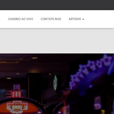
E
CASSINO AO VIVO
CONTATE-NOS
ARTIGOS