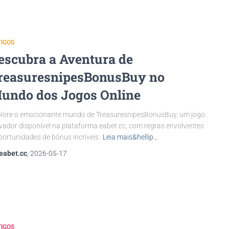
IGOS
escubra a Aventura de
reasuresnipesBonusBuy no
undo dos Jogos Online
lore o emocionante mundo de TreasuresnipesBonusBuy, um jogo
vador disponível na plataforma eabet.cc, com regras envolventes
portunidades de bônus incríveis.
Leia mais&hellip…
eabet.cc
,
2026-05-17
IGOS