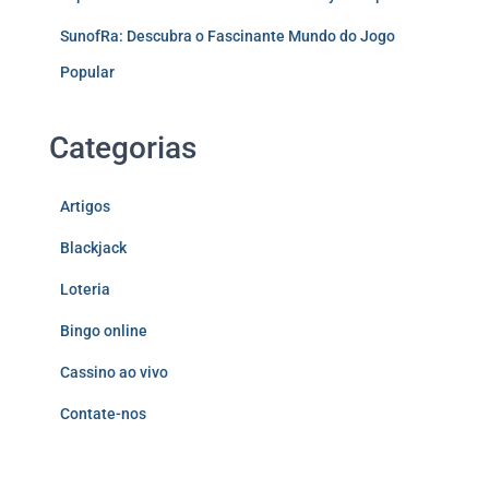
SunofRa: Descubra o Fascinante Mundo do Jogo
Popular
Categorias
Artigos
Blackjack
Loteria
Bingo online
Cassino ao vivo
Contate-nos