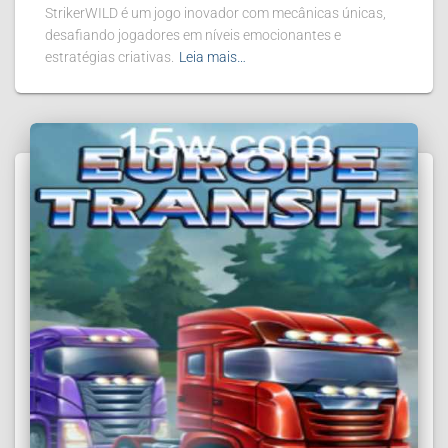
StrikerWILD é um jogo inovador com mecânicas únicas,
desafiando jogadores em níveis emocionantes e
estratégias criativas.
Leia mais…