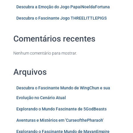
Descubra a Emoção do Jogo PapaiNoeldaFortuna
Descubra o Fascinante Jogo THREELITTLEPIGS
Comentários recentes
Nenhum comentário para mostrar.
Arquivos
Descubra o Fascinante Mundo de WingChun e sua
Evolução no Cenário Atual
Explorando o Mundo Fascinante de 5GodBeasts
Aventuras e Mistérios em 'CurseofthePharaoh'
Explorando o Fascinante Mundo de MayanEmpire