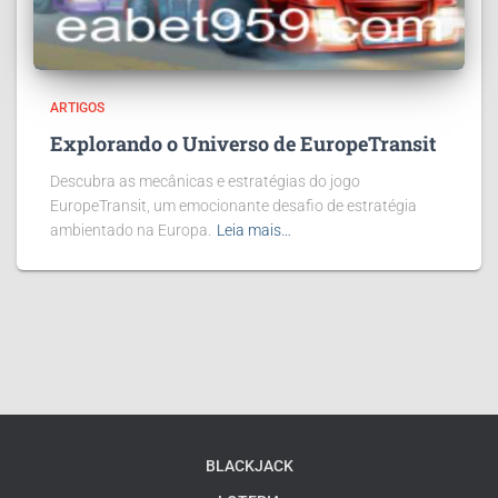
ARTIGOS
Explorando o Universo de EuropeTransit
Descubra as mecânicas e estratégias do jogo
EuropeTransit, um emocionante desafio de estratégia
ambientado na Europa.
Leia mais…
BLACKJACK