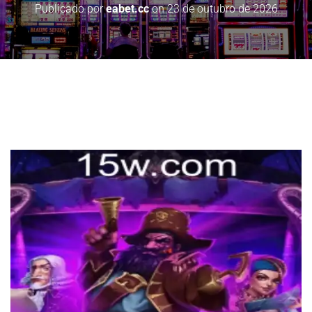
Publicado por
eabet.cc
on
23 de outubro de 2026