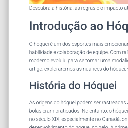
Descubra a história, as regras e o impacto a
Introdução ao Hóq
O hóquei é um dos esportes mais emocionan
habilidade e colaboração de equipe. Com ra
moderno evoluiu para se tornar uma modalid
artigo, exploraremos as nuances do hóquei, 
História do Hóquei
As origens do hóquei podem ser rastreadas a
bolas eram praticados. No entanto, o hóq
no século XIX, especialmente no Canadá, ond
desenvolvimento do hóquei no gelo. A primeir