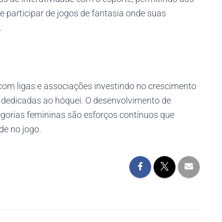
 participar de jogos de fantasia onde suas
.
com ligas e associações investindo no crescimento
 dedicadas ao hóquei. O desenvolvimento de
egorias femininas são esforços contínuos que
de no jogo.