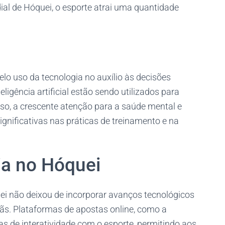
al de Hóquei, o esporte atrai uma quantidade
lo uso da tecnologia no auxílio às decisões
eligência artificial estão sendo utilizados para
so, a crescente atenção para a saúde mental e
ignificativas nas práticas de treinamento e na
ia no Hóquei
uei não deixou de incorporar avanços tecnológicos
 fãs. Plataformas de apostas online, como a
 de interatividade com o esporte, permitindo aos