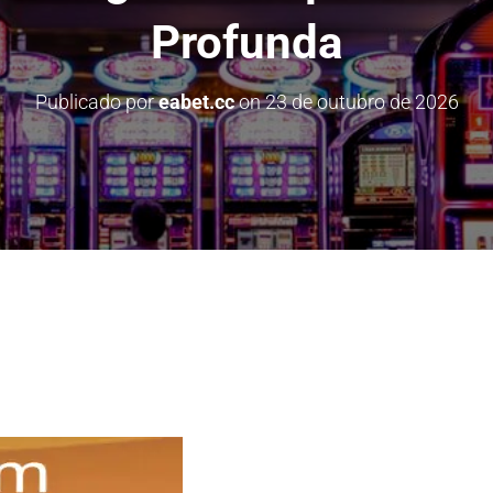
Profunda
Publicado por
eabet.cc
on
23 de outubro de 2026