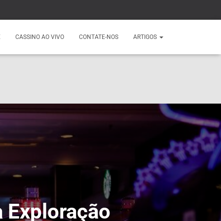
E
CASSINO AO VIVO
CONTATE-NOS
ARTIGOS
 Exploração