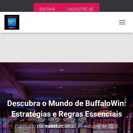
ENTRAR
CADASTRE-SE
A
L
T
E
R
N
A
R
N
A
V
E
G
A
Descubra o Mundo de BuffaloWin:
Ç
Ã
Estratégias e Regras Essenciais
O
Publicado por
eabet.cc
on
23 de outubro de 2026