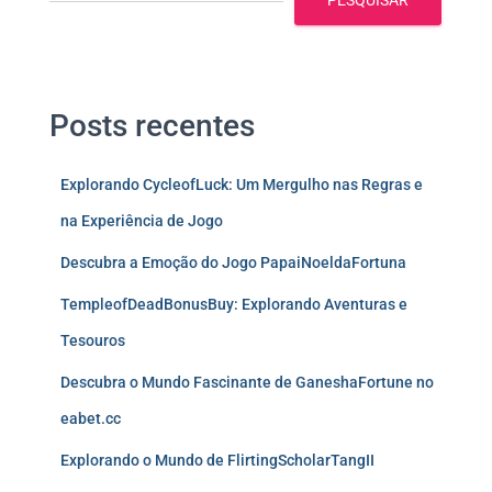
PESQUISAR
Posts recentes
Explorando CycleofLuck: Um Mergulho nas Regras e
na Experiência de Jogo
Descubra a Emoção do Jogo PapaiNoeldaFortuna
TempleofDeadBonusBuy: Explorando Aventuras e
Tesouros
Descubra o Mundo Fascinante de GaneshaFortune no
eabet.cc
Explorando o Mundo de FlirtingScholarTangII