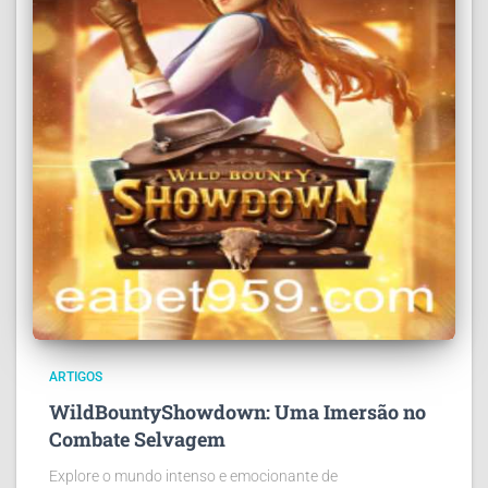
ARTIGOS
WildBountyShowdown: Uma Imersão no
Combate Selvagem
Explore o mundo intenso e emocionante de