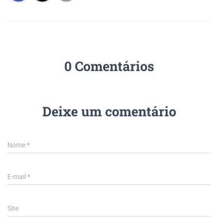
0 Comentários
Deixe um comentário
Nome
*
E-mail
*
Site