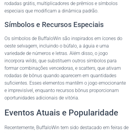
rodadas grátis, multiplicadores de prêmios e símbolos
especiais que modificam a dinâmica padrão.
Símbolos e Recursos Especiais
Os símbolos de BuffaloWin são inspirados em ícones do
oeste selvagem, incluindo o búfalo, a águia e uma
variedade de números e letras. Além disso, o jogo
incorpora wilds, que substituem outros símbolos para
formar combinações vencedoras, e scatters, que ativam
rodadas de bônus quando aparecem em quantidades
suficientes. Esses elementos mantêm o jogo emocionante
e imprevisível, enquanto recursos bônus proporcionam
oportunidades adicionais de vitória.
Eventos Atuais e Popularidade
Recentemente, BuffaloWin tem sido destacado em feiras de