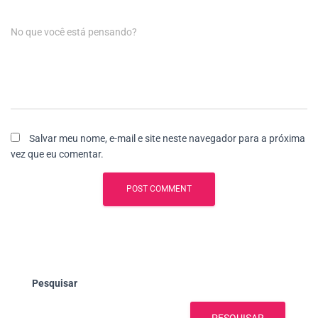
No que você está pensando?
Salvar meu nome, e-mail e site neste navegador para a próxima
vez que eu comentar.
Pesquisar