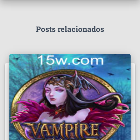
Posts relacionados