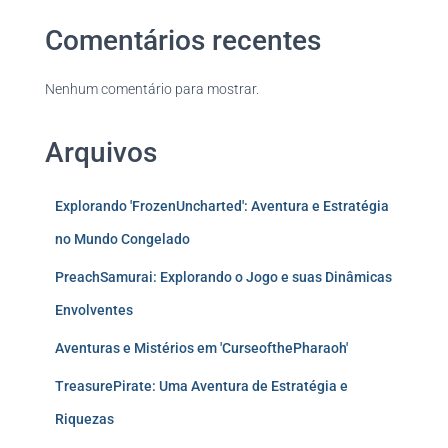
Comentários recentes
Nenhum comentário para mostrar.
Arquivos
Explorando 'FrozenUncharted': Aventura e Estratégia
no Mundo Congelado
PreachSamurai: Explorando o Jogo e suas Dinâmicas
Envolventes
Aventuras e Mistérios em 'CurseofthePharaoh'
TreasurePirate: Uma Aventura de Estratégia e
Riquezas