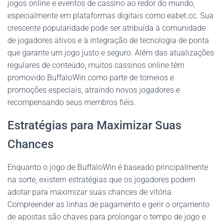
jogos online e eventos de cassino ao redor do mundo,
especialmente em plataformas digitais como eabet.cc. Sua
crescente popularidade pode ser atribuída à comunidade
de jogadores ativos e à integração de tecnologia de ponta
que garante um jogo justo e seguro. Além das atualizações
regulares de conteúdo, muitos cassinos online têm
promovido BuffaloWin como parte de torneios e
promoções especiais, atraindo novos jogadores e
recompensando seus membros fiéis.
Estratégias para Maximizar Suas
Chances
Enquanto o jogo de BuffaloWin é baseado principalmente
na sorte, existem estratégias que os jogadores podem
adotar para maximizar suas chances de vitória.
Compreender as linhas de pagamento e gerir o orçamento
de apostas são chaves para prolongar o tempo de jogo e