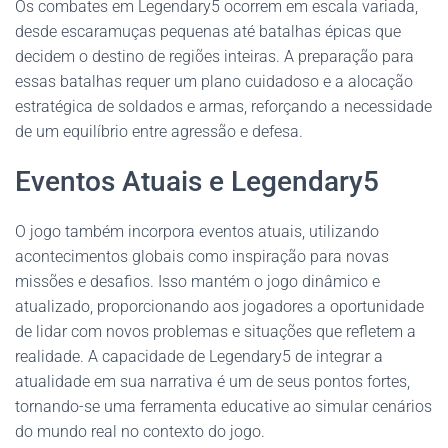
Os combates em Legendary5 ocorrem em escala variada,
desde escaramuças pequenas até batalhas épicas que
decidem o destino de regiões inteiras. A preparação para
essas batalhas requer um plano cuidadoso e a alocação
estratégica de soldados e armas, reforçando a necessidade
de um equilíbrio entre agressão e defesa.
Eventos Atuais e Legendary5
O jogo também incorpora eventos atuais, utilizando
acontecimentos globais como inspiração para novas
missões e desafios. Isso mantém o jogo dinâmico e
atualizado, proporcionando aos jogadores a oportunidade
de lidar com novos problemas e situações que refletem a
realidade. A capacidade de Legendary5 de integrar a
atualidade em sua narrativa é um de seus pontos fortes,
tornando-se uma ferramenta educative ao simular cenários
do mundo real no contexto do jogo.