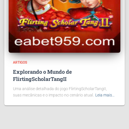
ARTIGOS
Explorando o Mundo de
FlirtingScholarTangII
Uma análise detalhada do jogo FlirtingScholarTangII,
suas mecânicas e o impacto no cenário atual.
Leia mais…