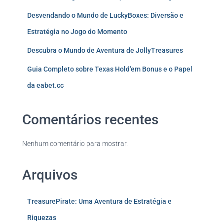
Desvendando o Mundo de LuckyBoxes: Diversão e
Estratégia no Jogo do Momento
Descubra o Mundo de Aventura de JollyTreasures
Guia Completo sobre Texas Hold'em Bonus e o Papel
da eabet.cc
Comentários recentes
Nenhum comentário para mostrar.
Arquivos
TreasurePirate: Uma Aventura de Estratégia e
Riquezas