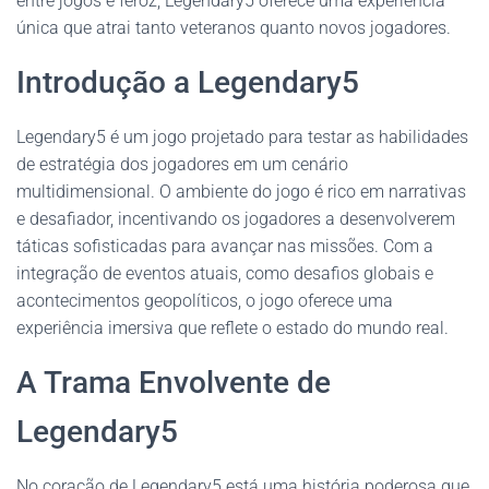
entre jogos é feroz, Legendary5 oferece uma experiência
única que atrai tanto veteranos quanto novos jogadores.
Introdução a Legendary5
Legendary5 é um jogo projetado para testar as habilidades
de estratégia dos jogadores em um cenário
multidimensional. O ambiente do jogo é rico em narrativas
e desafiador, incentivando os jogadores a desenvolverem
táticas sofisticadas para avançar nas missões. Com a
integração de eventos atuais, como desafios globais e
acontecimentos geopolíticos, o jogo oferece uma
experiência imersiva que reflete o estado do mundo real.
A Trama Envolvente de
Legendary5
No coração de Legendary5 está uma história poderosa que