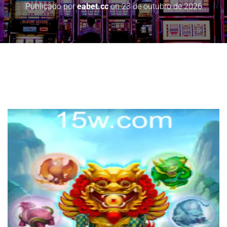
Publicado por
eabet.cc
on
23 de outubro de 2026