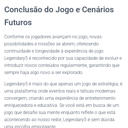
Conclusão do Jogo e Cenários
Futuros
Conforme os jogadores avançam no jogo, novas
possibilidades e missões se abrem, oferecendo
continuidade e longevidade à experiência de jogo.
Legendary5 é reconhecido por sua capacidade de evoluir e
introduzir novos conteúdos regularmente, garantindo que
sempre haja algo novo a ser explorado.
Legendary5 é mais do que apenas um jogo de estratégia; é
uma plataforma onde eventos reais e táticas modernas
convergem, criando uma experiência de entretenimento
enriquecedora e educativa. Se você está em busca de um
jogo que desafie sua mente enquanto reflete o que está
acontecendo ao nosso redor, Legendary5 é sem dúvida
uma escolha empolgante.