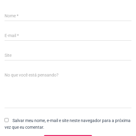
Nome
*
E-mail
*
Site
No que você está pensando?
Salvar meu nome, e-mail e site neste navegador para a próxima
vez que eu comentar.