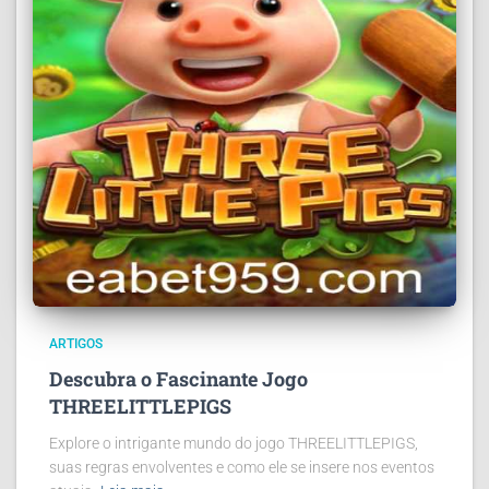
ARTIGOS
Descubra o Fascinante Jogo
THREELITTLEPIGS
Explore o intrigante mundo do jogo THREELITTLEPIGS,
suas regras envolventes e como ele se insere nos eventos