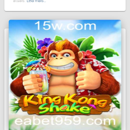
atuais.
Leia mais…