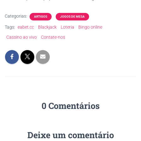
Categorias:
ARTIGOS
JOGOS DE MESA
Tags:
eabet.cc
Blackjack
Loteria
Bingo online
Cassino ao vivo
Contate-nos
0 Comentários
Deixe um comentário