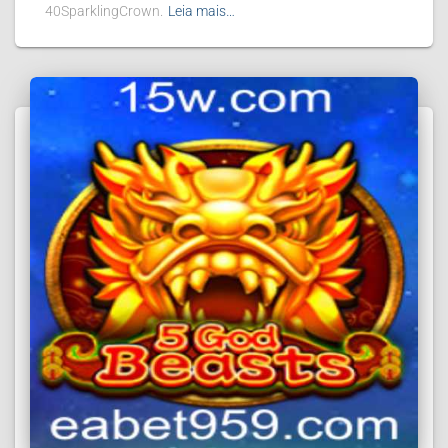
40SparklingCrown.
Leia mais…