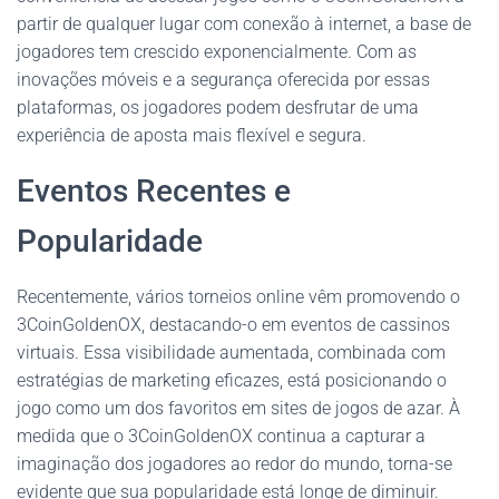
partir de qualquer lugar com conexão à internet, a base de
jogadores tem crescido exponencialmente. Com as
inovações móveis e a segurança oferecida por essas
plataformas, os jogadores podem desfrutar de uma
experiência de aposta mais flexível e segura.
Eventos Recentes e
Popularidade
Recentemente, vários torneios online vêm promovendo o
3CoinGoldenOX, destacando-o em eventos de cassinos
virtuais. Essa visibilidade aumentada, combinada com
estratégias de marketing eficazes, está posicionando o
jogo como um dos favoritos em sites de jogos de azar. À
medida que o 3CoinGoldenOX continua a capturar a
imaginação dos jogadores ao redor do mundo, torna-se
evidente que sua popularidade está longe de diminuir.