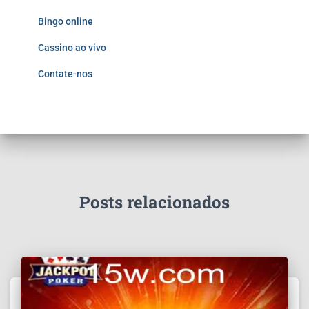
Bingo online
Cassino ao vivo
Contate-nos
Posts relacionados