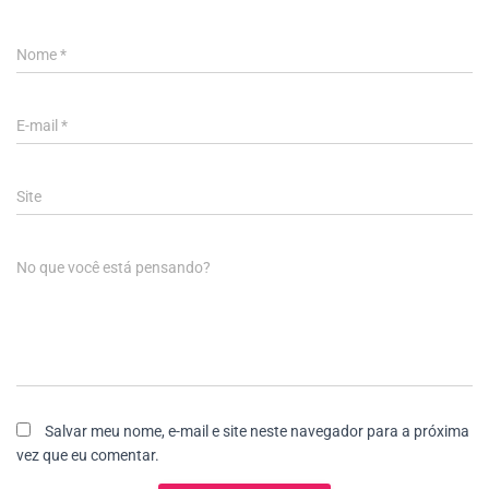
Nome
*
E-mail
*
Site
No que você está pensando?
Salvar meu nome, e-mail e site neste navegador para a próxima
vez que eu comentar.