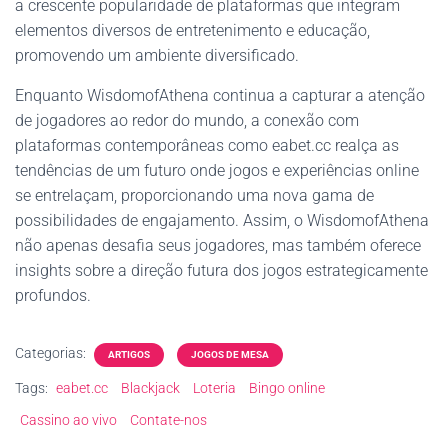
a crescente popularidade de plataformas que integram
elementos diversos de entretenimento e educação,
promovendo um ambiente diversificado.
Enquanto WisdomofAthena continua a capturar a atenção
de jogadores ao redor do mundo, a conexão com
plataformas contemporâneas como eabet.cc realça as
tendências de um futuro onde jogos e experiências online
se entrelaçam, proporcionando uma nova gama de
possibilidades de engajamento. Assim, o WisdomofAthena
não apenas desafia seus jogadores, mas também oferece
insights sobre a direção futura dos jogos estrategicamente
profundos.
Categorias:
ARTIGOS
JOGOS DE MESA
Tags:
eabet.cc
Blackjack
Loteria
Bingo online
Cassino ao vivo
Contate-nos