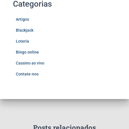
Categorias
Artigos
Blackjack
Loteria
Bingo online
Cassino ao vivo
Contate-nos
Posts relacionados