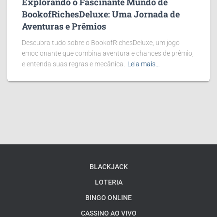
Explorando o Fascinante Mundo de
BookofRichesDeluxe: Uma Jornada de
Aventuras e Prêmios
Descubra tudo sobre o BookofRichesDeluxe, um jogo
emocionante que combina aventura e chances de prêmio,
e entenda suas regras e mecânica.
Leia mais…
BLACKJACK
LOTERIA
BINGO ONLINE
CASSINO AO VIVO