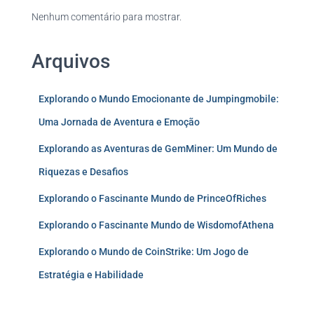
Nenhum comentário para mostrar.
Arquivos
Explorando o Mundo Emocionante de Jumpingmobile:
Uma Jornada de Aventura e Emoção
Explorando as Aventuras de GemMiner: Um Mundo de
Riquezas e Desafios
Explorando o Fascinante Mundo de PrinceOfRiches
Explorando o Fascinante Mundo de WisdomofAthena
Explorando o Mundo de CoinStrike: Um Jogo de
Estratégia e Habilidade