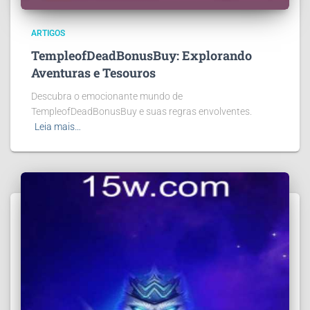
ARTIGOS
TempleofDeadBonusBuy: Explorando
Aventuras e Tesouros
Descubra o emocionante mundo de
TempleofDeadBonusBuy e suas regras envolventes.
Leia mais…