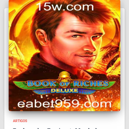
ARTIGOS