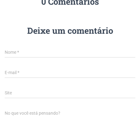
0 Comentários
Deixe um comentário
Nome
*
E-mail
*
Site
No que você está pensando?