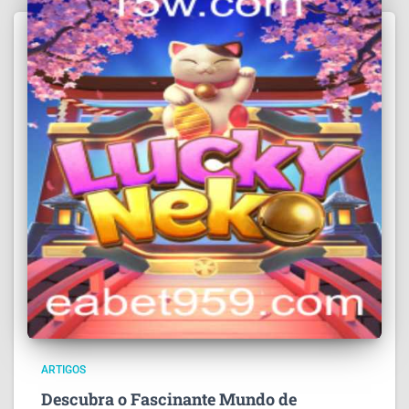
ARTIGOS
Descubra o Fascinante Mundo de