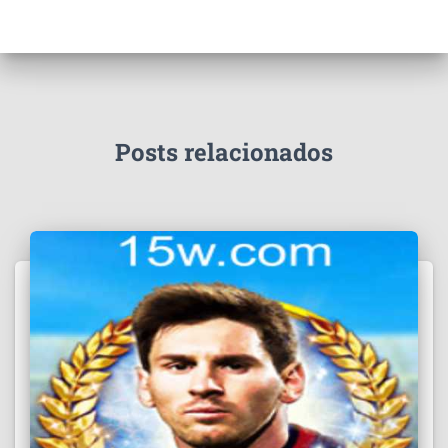
Posts relacionados