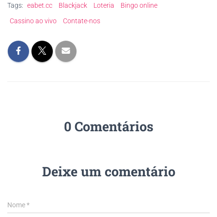
Tags:
eabet.cc
Blackjack
Loteria
Bingo online
Cassino ao vivo
Contate-nos
0 Comentários
Deixe um comentário
Nome
*