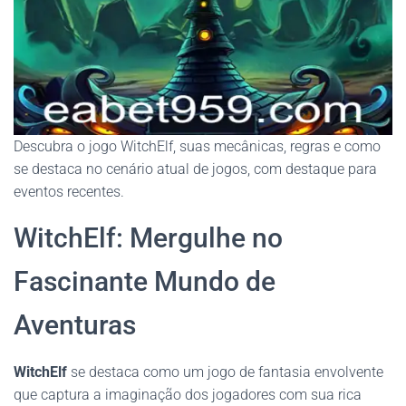
Descubra o jogo WitchElf, suas mecânicas, regras e como
se destaca no cenário atual de jogos, com destaque para
eventos recentes.
WitchElf: Mergulhe no
Fascinante Mundo de
Aventuras
WitchElf
se destaca como um jogo de fantasia envolvente
que captura a imaginação dos jogadores com sua rica