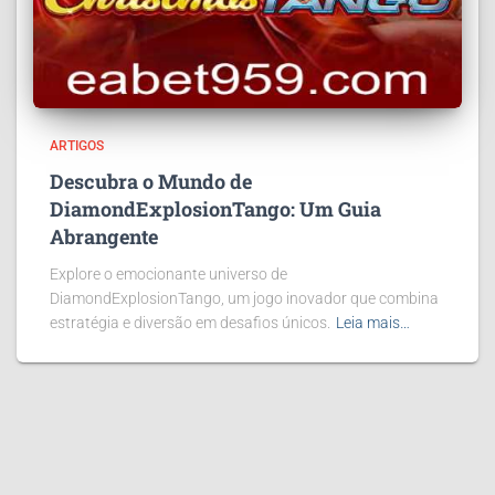
ARTIGOS
Descubra o Mundo de
DiamondExplosionTango: Um Guia
Abrangente
Explore o emocionante universo de
DiamondExplosionTango, um jogo inovador que combina
estratégia e diversão em desafios únicos.
Leia mais…