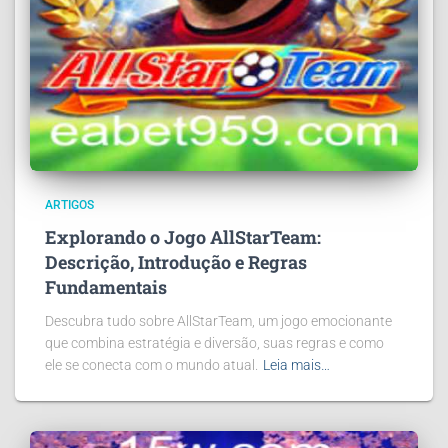
ARTIGOS
Explorando o Jogo AllStarTeam:
Descrição, Introdução e Regras
Fundamentais
Descubra tudo sobre AllStarTeam, um jogo emocionante
que combina estratégia e diversão, suas regras e como
ele se conecta com o mundo atual.
Leia mais…