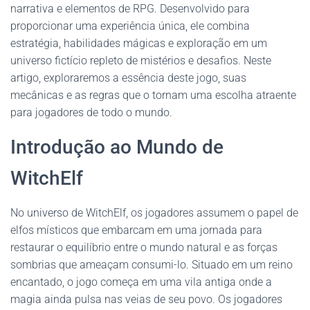
narrativa e elementos de RPG. Desenvolvido para
proporcionar uma experiência única, ele combina
estratégia, habilidades mágicas e exploração em um
universo fictício repleto de mistérios e desafios. Neste
artigo, exploraremos a essência deste jogo, suas
mecânicas e as regras que o tornam uma escolha atraente
para jogadores de todo o mundo.
Introdução ao Mundo de
WitchElf
No universo de WitchElf, os jogadores assumem o papel de
elfos místicos que embarcam em uma jornada para
restaurar o equilíbrio entre o mundo natural e as forças
sombrias que ameaçam consumi-lo. Situado em um reino
encantado, o jogo começa em uma vila antiga onde a
magia ainda pulsa nas veias de seu povo. Os jogadores