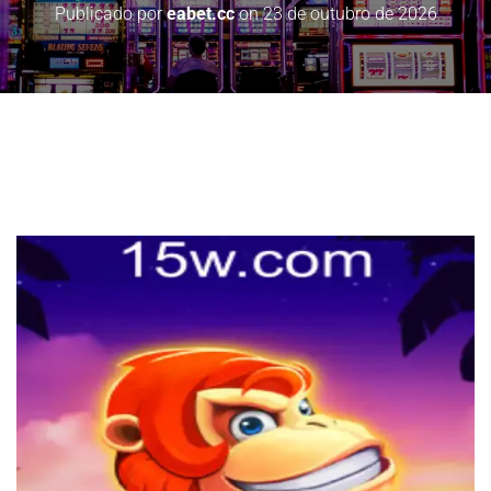
Publicado por
eabet.cc
on
23 de outubro de 2026