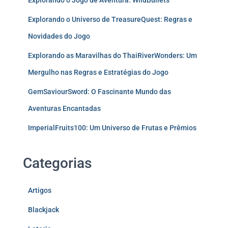
Explorando o Jogo de Aventura: WildBullets
Explorando o Universo de TreasureQuest: Regras e
Novidades do Jogo
Explorando as Maravilhas do ThaiRiverWonders: Um
Mergulho nas Regras e Estratégias do Jogo
GemSaviourSword: O Fascinante Mundo das
Aventuras Encantadas
ImperialFruits100: Um Universo de Frutas e Prêmios
Categorias
Artigos
Blackjack