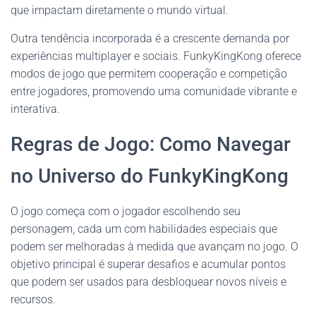
que impactam diretamente o mundo virtual.
Outra tendência incorporada é a crescente demanda por
experiências multiplayer e sociais. FunkyKingKong oferece
modos de jogo que permitem cooperação e competição
entre jogadores, promovendo uma comunidade vibrante e
interativa.
Regras de Jogo: Como Navegar
no Universo do FunkyKingKong
O jogo começa com o jogador escolhendo seu
personagem, cada um com habilidades especiais que
podem ser melhoradas à medida que avançam no jogo. O
objetivo principal é superar desafios e acumular pontos
que podem ser usados para desbloquear novos níveis e
recursos.