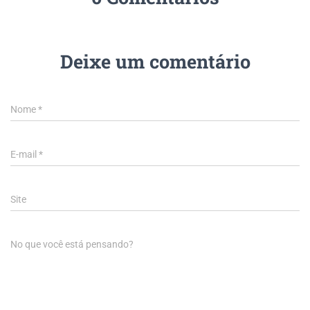
Deixe um comentário
Nome
*
E-mail
*
Site
No que você está pensando?