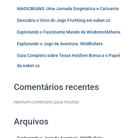
MAGICBEANS: Uma Jornada Enigmática e Cativante
Descubra o Vício do Jogo FruitKing em eabet.cc
Explorando o Fascinante Mundo de WisdomofAthena
Explorando o Jogo de Aventura: WildBullets
Guia Completo sobre Texas Hold'em Bonus e o Papel
da eabet.cc
Comentários recentes
Nenhum comentário para mostrar.
Arquivos