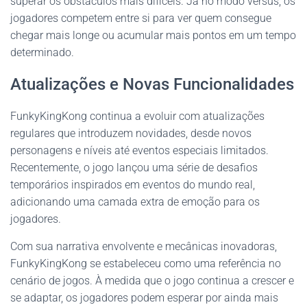
superar os obstáculos mais difíceis. Já no modo versus, os
jogadores competem entre si para ver quem consegue
chegar mais longe ou acumular mais pontos em um tempo
determinado.
Atualizações e Novas Funcionalidades
FunkyKingKong continua a evoluir com atualizações
regulares que introduzem novidades, desde novos
personagens e níveis até eventos especiais limitados.
Recentemente, o jogo lançou uma série de desafios
temporários inspirados em eventos do mundo real,
adicionando uma camada extra de emoção para os
jogadores.
Com sua narrativa envolvente e mecânicas inovadoras,
FunkyKingKong se estabeleceu como uma referência no
cenário de jogos. À medida que o jogo continua a crescer e
se adaptar, os jogadores podem esperar por ainda mais