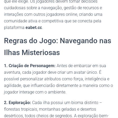
que ele exige. Os jogadores devem tomar decisões
cuidadosas sobre a navegação, gestão de recursos e
interações com outros jogadores online, criando uma
comunidade ativa e competitiva que se conecta pela
plataforma
eabet.cc
.
Regras do Jogo: Navegando nas
Ilhas Misteriosas
1. Criação de Personagem:
Antes de embarcar em sua
aventura, cada jogador deve criar um avatar único. É
possível personalizar atributos como força, inteligência e
agilidade, que influenciarão diretamente a maneira como o
jogador interage com o ambiente.
2. Exploração:
Cada ilha possui um bioma distinto –
florestas tropicais, montanhas geladas e desertos
desérticos, todos cheios de segredos. A exploração bem-