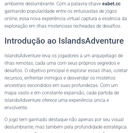
ambiente deslumbrante. Com a palavra-chave
eabet.cc
ganhando popularidade entre os entusiastas de jogos
online, essa nova experiência virtual captura a essência da
exploração em ilhas misteriosas recheadas de desafios.
Introdução ao IslandsAdventure
IslandsAdventure leva os jogadores a um arquipélago de
ilhas remotas, cada uma com seus próprios segredos e
desafios. O objetivo principal é explorar essas ilhas, coletar
recursos, enfrentar inimigos e desvendar os mistérios
ancestrais escondidos em suas profundezas. Com um
mapa vasto e em constante expansão, cada partida de
IslandsAdventure oferece uma experiência única e
envolvente.
O jogo tem ganhado destaque não apenas por seu visual
deslumbrante, mas também pela profundidade estratégica