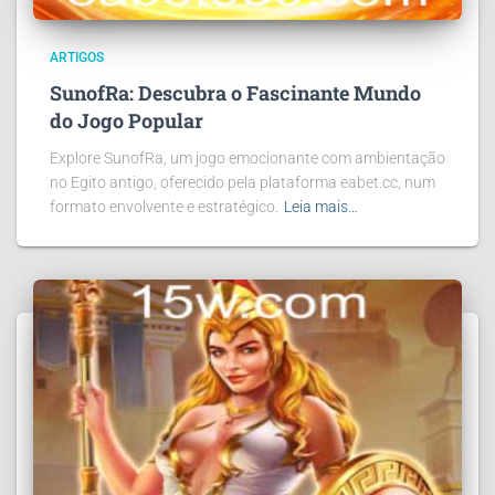
ARTIGOS
SunofRa: Descubra o Fascinante Mundo
do Jogo Popular
Explore SunofRa, um jogo emocionante com ambientação
no Egito antigo, oferecido pela plataforma eabet.cc, num
formato envolvente e estratégico.
Leia mais…