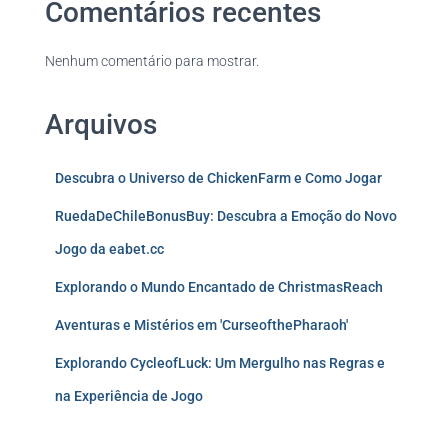
Comentários recentes
Nenhum comentário para mostrar.
Arquivos
Descubra o Universo de ChickenFarm e Como Jogar
RuedaDeChileBonusBuy: Descubra a Emoção do Novo
Jogo da eabet.cc
Explorando o Mundo Encantado de ChristmasReach
Aventuras e Mistérios em 'CurseofthePharaoh'
Explorando CycleofLuck: Um Mergulho nas Regras e
na Experiência de Jogo