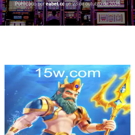
Publicado por
eabet.cc
on
23 de outubro de 2026