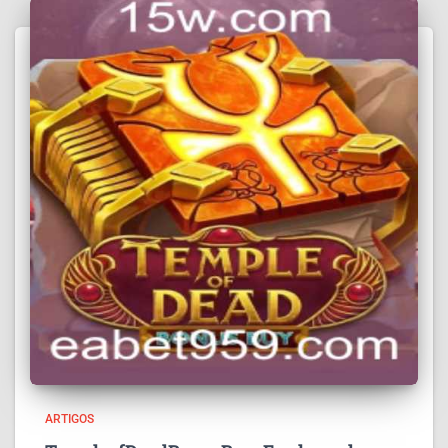
ARTIGOS