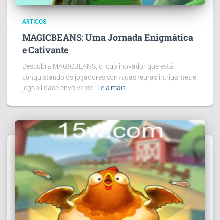
ARTIGOS
MAGICBEANS: Uma Jornada Enigmática
e Cativante
Descubra MAGICBEANS, o jogo inovador que está
conquistando os jogadores com suas regras intrigantes e
jogabilidade envolvente.
Leia mais…