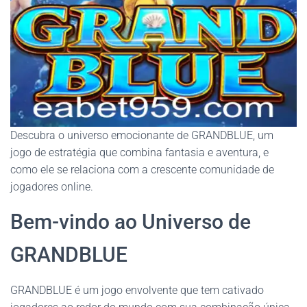
Descubra o universo emocionante de GRANDBLUE, um
jogo de estratégia que combina fantasia e aventura, e
como ele se relaciona com a crescente comunidade de
jogadores online.
Bem-vindo ao Universo de
GRANDBLUE
GRANDBLUE é um jogo envolvente que tem cativado