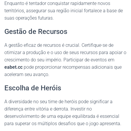
Enquanto é tentador conquistar rapidamente novos
territórios, assegurar sua região inicial fortalece a base de
suas operações futuras.
Gestão de Recursos
A gestão eficaz de recursos é crucial. Certifique-se de
otimizar a produção e o uso de seus recursos para apoiar o
crescimento do seu império. Participar de eventos em
eabet.cc
pode proporcionar recompensas adicionais que
aceleram seu avanço.
Escolha de Heróis
A diversidade no seu time de heróis pode significar a
diferença entre vitória e derrota. Investir no
desenvolvimento de uma equipe equilibrada é essencial
para superar os múltiplos desafios que o jogo apresenta.