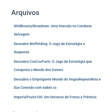
Arquivos
WildBountyShowdown: Uma Imersão no Combate
Selvagem
Descubra WolfHiding: O Jogo de Estratégia e
Suspense
Descubra CooCooFarm: O Jogo de Estratégia que
Conquista o Mundo dos Games
Descubra o Empolgante Mundo do VegasRepeatWins e
Sua Conexão com eabet.cc
ImperialFruits100: Um Universo de Frutas e Prêmios